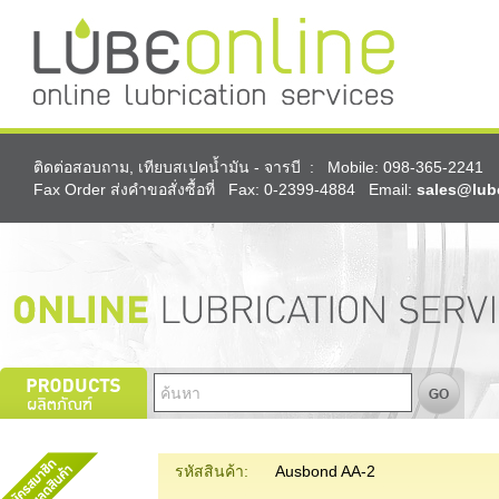
ติดต่อสอบถาม, เทียบสเปคน้ำมัน - จารบี : Mobile: 098-365-2241
Fax Order ส่งคำขอสั่งซื้อที่ Fax: 0-2399-4884 Email:
sales@lub
รหัสสินค้า:
Ausbond AA-2