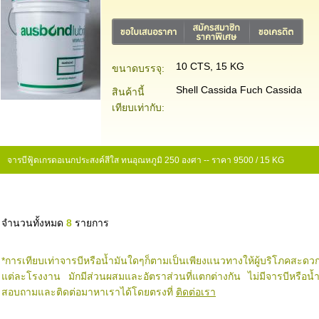
10 CTS, 15 KG
ขนาดบรรจุ:
Shell Cassida Fuch Cassida
สินค้านี้
เทียบเท่ากับ:
จารบีฟู้ดเกรดอเนกประสงค์สีใส ทนอุณหภูมิ 250 องศา -- ราคา 9500 / 15 KG
จำนวนทั้งหมด
8
รายการ
*การเทียบเท่าจารบีหรือน้ำมันใดๆก็ตามเป็นเพียงแนวทางให้ผู้บริโภคสะ
แต่ละโรงงาน มักมีส่วนผสมและอัตราส่วนที่แตกต่างกัน ไม่มีจารบีหรือ
สอบถามและติดต่อมาหาเราได้โดยตรงที่
ติดต่อเรา